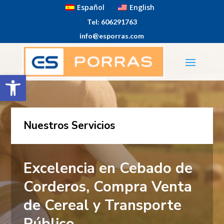
Español
English
Tel: 606291763
info@esporras.com
Abrir barra de herramientas
Nuestros Servicios
Excelencia en Cebado de
Corderos, Compra Venta
de Cereal y Transporte
Público